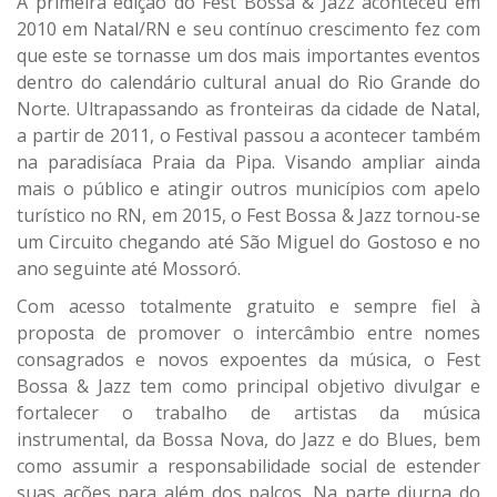
A primeira edição do Fest Bossa & Jazz aconteceu em
2010 em Natal/RN e seu contínuo crescimento fez com
que este se tornasse um dos mais importantes eventos
dentro do calendário cultural anual do Rio Grande do
Norte. Ultrapassando as fronteiras da cidade de Natal,
a partir de 2011, o Festival passou a acontecer também
na paradisíaca Praia da Pipa. Visando ampliar ainda
mais o público e atingir outros municípios com apelo
turístico no RN, em 2015, o Fest Bossa & Jazz tornou-se
um Circuito chegando até São Miguel do Gostoso e no
ano seguinte até Mossoró.
Com acesso totalmente gratuito e sempre fiel à
proposta de promover o intercâmbio entre nomes
consagrados e novos expoentes da música, o Fest
Bossa & Jazz tem como principal objetivo divulgar e
fortalecer o trabalho de artistas da música
instrumental, da Bossa Nova, do Jazz e do Blues, bem
como assumir a responsabilidade social de estender
suas ações para além dos palcos. Na parte diurna do